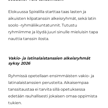
Elokuussa Spiralilla starttaa taas lasten ja
aikuisten kilpatanssin alkeisryhmät, sekä latin
soolo -ryhmäliikuntatunnit. Tutustu
ryhmiimme ja löydä juuri sinulle mieluisin tapa
nauttia tanssin ilosta.
Vakio- ja latinalaistanssien alkeisryhmät
syksy 2026
Ryhmissä opetellaan ensimmäisten vakio- ja
latinalaistanssien perusteita. Aikaisempaa
tanssitaustaa ei tarvita sillä opetuksessa
edetään rauhallisesti jokaisen omaa oppimista
tukien.