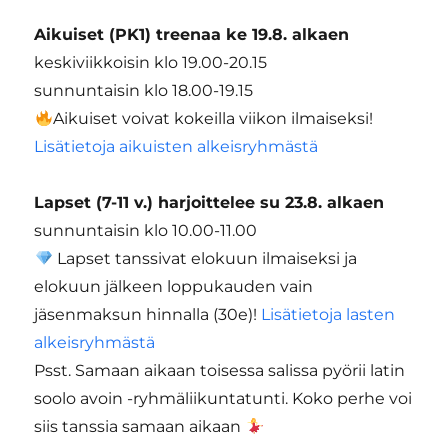
Aikuiset (PK1) treenaa ke 19.8. alkaen
keskiviikkoisin klo 19.00-20.15
sunnuntaisin klo 18.00-19.15
Aikuiset voivat kokeilla viikon ilmaiseksi!
Lisätietoja aikuisten alkeisryhmästä
Lapset (7-11 v.) harjoittelee su 23.8. alkaen
sunnuntaisin klo 10.00-11.00
Lapset tanssivat elokuun ilmaiseksi ja
elokuun jälkeen loppukauden vain
jäsenmaksun hinnalla (30e)!
Lisätietoja lasten
alkeisryhmästä
Psst. Samaan aikaan toisessa salissa pyörii latin
soolo avoin -ryhmäliikuntatunti. Koko perhe voi
siis tanssia samaan aikaan