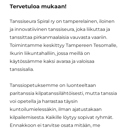
Tervetuloa mukaan!
Tanssiseura Spiral ry on tamperelainen, iloinen
ja innovatiivinen tanssiseura, joka liikuttaa ja
tanssittaa pirkanmaalaisia vauvasta vaariin.
Toimintamme keskittyy Tampereen Tesomalle,
Ikurin liikuntahalliin, jossa meillä on
käytössämme kaksi avaraa ja valoisaa
tanssisalia.
Tanssiopetuksemme on luonteeltaan
paritanssia kilpatanssilähtöisesti, mutta tanssia
voi opetella ja harrastaa täysin
kuntoilumielessäkin, ilman ajatustakaan
kilpailemisesta. Kaikille löytyy sopivat ryhmät.
Ennakkoon ei tarvitse osata mitään, me