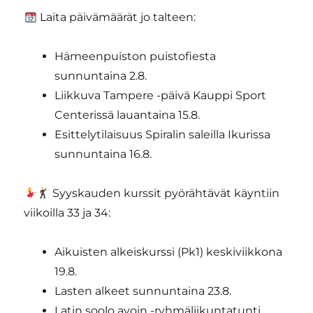
Laita päivämäärät jo talteen:
Hämeenpuiston puistofiesta
sunnuntaina 2.8.
Liikkuva Tampere -päivä Kauppi Sport
Centerissä lauantaina 15.8.
Esittelytilaisuus Spiralin saleilla Ikurissa
sunnuntaina 16.8.
Syyskauden kurssit pyörähtävät käyntiin
viikoilla 33 ja 34:
Aikuisten alkeiskurssi (Pk1) keskiviikkona
19.8.
Lasten alkeet sunnuntaina 23.8.
Latin soolo avoin -ryhmäliikuntatunti