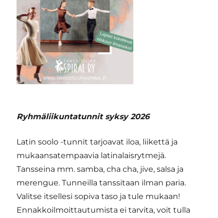
Ryhmäliikuntatunnit syksy 2026
Latin soolo -tunnit tarjoavat iloa, liikettä ja
mukaansatempaavia latinalaisrytmejä.
Tansseina mm. samba, cha cha, jive, salsa ja
merengue. Tunneilla tanssitaan ilman paria.
Valitse itsellesi sopiva taso ja tule mukaan!
Ennakkoilmoittautumista ei tarvita, voit tulla