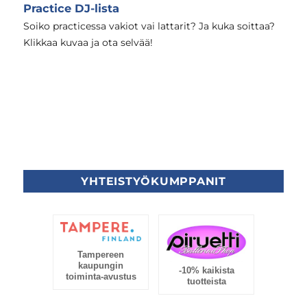
Practice DJ-lista
Soiko practicessa vakiot vai lattarit? Ja kuka soittaa?
Klikkaa kuvaa ja ota selvää!
YHTEISTYÖKUMPPANIT
Tampereen
kaupungin
-10% kaikista
toiminta-avustus
tuotteista