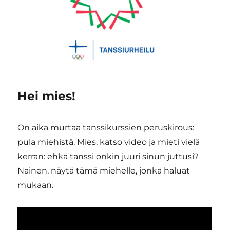
Hei mies!
On aika murtaa tanssikurssien peruskirous:
pula miehistä. Mies, katso video ja mieti vielä
kerran: ehkä tanssi onkin juuri sinun juttusi?
Nainen, näytä tämä miehelle, jonka haluat
mukaan.