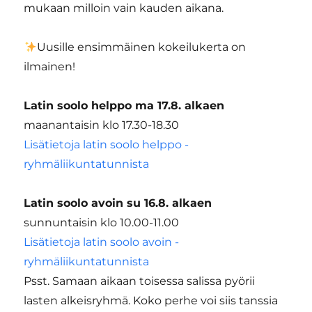
mukaan milloin vain kauden aikana.
Uusille ensimmäinen kokeilukerta on
ilmainen!
Latin soolo helppo ma 17.8. alkaen
maanantaisin klo 17.30-18.30
Lisätietoja latin soolo helppo -
ryhmäliikuntatunnista
Latin soolo avoin su 16.8. alkaen
sunnuntaisin klo 10.00-11.00
Lisätietoja latin soolo avoin -
ryhmäliikuntatunnista
Psst. Samaan aikaan toisessa salissa pyörii
lasten alkeisryhmä. Koko perhe voi siis tanssia