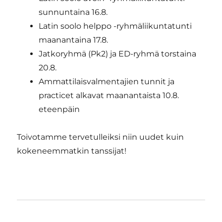
sunnuntaina 16.8.
Latin soolo helppo -ryhmäliikuntatunti
maanantaina 17.8.
Jatkoryhmä (Pk2) ja ED-ryhmä torstaina
20.8.
Ammattilaisvalmentajien tunnit ja
practicet alkavat maanantaista 10.8.
eteenpäin
Toivotamme tervetulleiksi niin uudet kuin
kokeneemmatkin tanssijat!