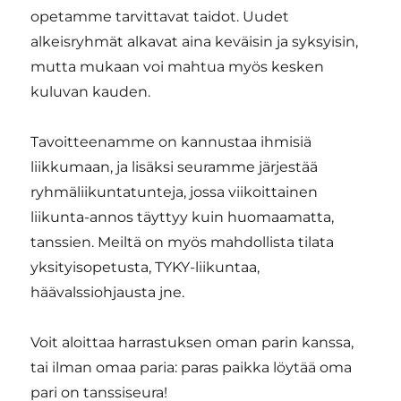
opetamme tarvittavat taidot. Uudet
alkeisryhmät alkavat aina keväisin ja syksyisin,
mutta mukaan voi mahtua myös kesken
kuluvan kauden.
Tavoitteenamme on kannustaa ihmisiä
liikkumaan, ja lisäksi seuramme järjestää
ryhmäliikuntatunteja, jossa viikoittainen
liikunta-annos täyttyy kuin huomaamatta,
tanssien. Meiltä on myös mahdollista tilata
yksityisopetusta, TYKY-liikuntaa,
häävalssiohjausta jne.
Voit aloittaa harrastuksen oman parin kanssa,
tai ilman omaa paria: paras paikka löytää oma
pari on tanssiseura!