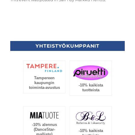
YHTEISTYÖKUMPPANIT
Tampereen
kaupungin
-10% kaikista
toiminta-avustus
tuotteista
-10% alennus
(DanceStar-
-10% kaikista
mallisto)